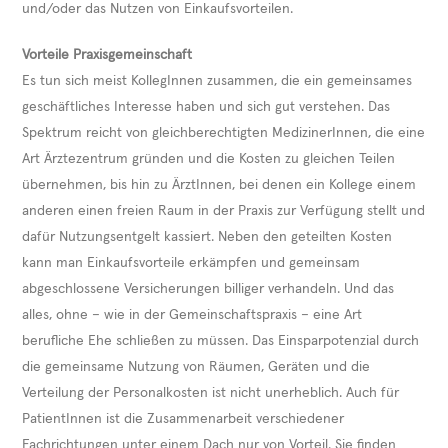
und/oder das Nutzen von Einkaufsvorteilen.
Vorteile Praxisgemeinschaft
Es tun sich meist KollegInnen zusammen, die ein gemeinsames
geschäftliches Interesse haben und sich gut verstehen. Das
Spektrum reicht von gleichberechtigten MedizinerInnen, die eine
Art Ärztezentrum gründen und die Kosten zu gleichen Teilen
übernehmen, bis hin zu ÄrztInnen, bei denen ein Kollege einem
anderen einen freien Raum in der Praxis zur Verfügung stellt und
dafür Nutzungsentgelt kassiert. Neben den geteilten Kosten
kann man Einkaufsvorteile erkämpfen und gemeinsam
abgeschlossene Versicherungen billiger verhandeln. Und das
alles, ohne – wie in der Gemeinschaftspraxis – eine Art
berufliche Ehe schließen zu müssen. Das Einsparpotenzial durch
die gemeinsame Nutzung von Räumen, Geräten und die
Verteilung der Personalkosten ist nicht unerheblich. Auch für
PatientInnen ist die Zusammenarbeit verschiedener
Fachrichtungen unter einem Dach nur von Vorteil. Sie finden