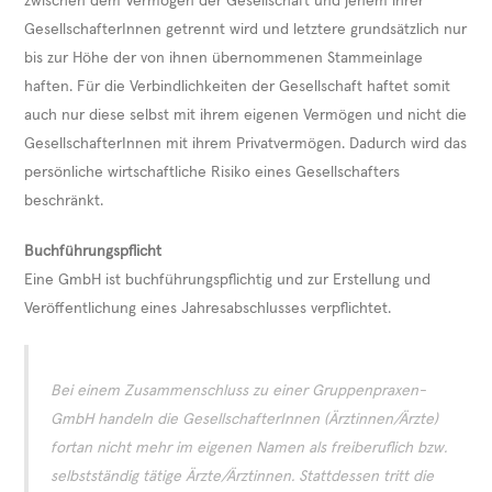
zwischen dem Vermögen der Gesellschaft und jenem ihrer
GesellschafterInnen getrennt wird und letztere grundsätzlich nur
bis zur Höhe der von ihnen übernommenen Stammeinlage
haften. Für die Verbindlichkeiten der Gesellschaft haftet somit
auch nur diese selbst mit ihrem eigenen Vermögen und nicht die
GesellschafterInnen mit ihrem Privatvermögen. Dadurch wird das
persönliche wirtschaftliche Risiko eines Gesellschafters
beschränkt.
Buchführungspflicht
Eine GmbH ist buchführungspflichtig und zur Erstellung und
Veröffentlichung eines Jahresabschlusses verpflichtet.
Bei einem Zusammenschluss zu einer Gruppenpraxen-
GmbH handeln die GesellschafterInnen (Ärztinnen/­Ärzte)
fortan nicht mehr im eigenen Namen als freiberuflich bzw.
selbstständig tätige Ärzte/Ärztinnen. Stattdessen tritt die