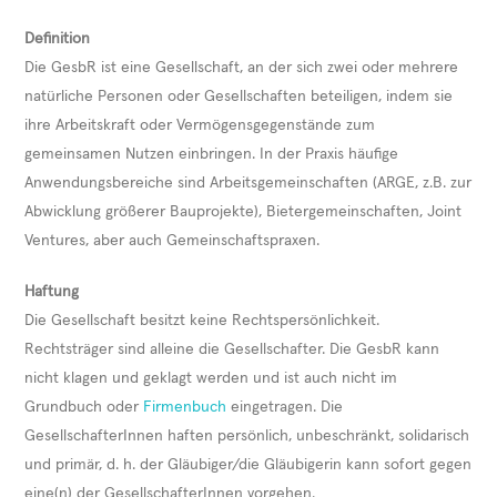
Definition
Die GesbR ist eine Gesellschaft, an der sich zwei oder mehrere
natürliche Personen oder Gesellschaften beteiligen, indem sie
ihre Arbeitskraft oder Vermögensgegenstände zum
gemeinsamen Nutzen einbringen. In der Praxis häufige
Anwendungsbereiche sind Arbeitsgemeinschaften (ARGE, z.B. zur
Abwicklung größerer Bauprojekte), Bietergemeinschaften, Joint
Ventures, aber auch Gemeinschaftspraxen.
Haftung
Die Gesellschaft besitzt keine Rechtspersönlichkeit.
Rechtsträger sind alleine die Gesellschafter. Die GesbR kann
nicht klagen und geklagt werden und ist auch nicht im
Grundbuch oder
Firmenbuch
eingetragen. Die
GesellschafterInnen haften persönlich, unbeschränkt, solidarisch
und primär, d. h. der Gläubiger/die Gläubigerin kann sofort gegen
eine(n) der GesellschafterInnen vorgehen.