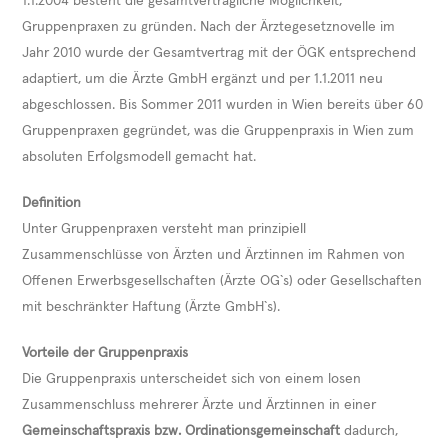
1.1.2004 besteht die gesamtvertragliche Möglichkeit,
Gruppenpraxen zu gründen. Nach der Ärztegesetznovelle im
Jahr 2010 wurde der Gesamtvertrag mit der ÖGK entsprechend
adaptiert, um die Ärzte GmbH ergänzt und per 1.1.2011 neu
abgeschlossen. Bis Sommer 2011 wurden in Wien bereits über 60
Gruppenpraxen gegründet, was die Gruppenpraxis in Wien zum
absoluten Erfolgsmodell gemacht hat.
Definition
Unter Gruppenpraxen versteht man prinzipiell
Zusammenschlüsse von Ärzten und Ärztinnen im Rahmen von
Offenen Erwerbsgesellschaften (Ärzte OG`s) oder Gesellschaften
mit beschränkter Haftung (Ärzte GmbH`s).
Vorteile der Gruppenpraxis
Die Gruppenpraxis unterscheidet sich von einem losen
Zusammenschluss mehrerer Ärzte und Ärztinnen in einer
Gemeinschaftspraxis bzw. Ordinationsgemeinschaft
dadurch,