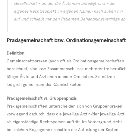
Gesellschaft – an der die ÄrztInnen beteiligt sind – als
eigenes Rechtssubjekt im eigenen Namen nach außen hin
auf und schließt mit den Patienten Behandlungsverträge ab.
Praxisgemeinschaft bzw. Ordinationsgemeinschaft
Definition
Gemeinschaftspraxen (auch oft als Ordinationsgemeinschaften
bezeichnet) sind lose Zusammenschlüsse mehrerer freiberuflich
tätiger Ärzte und Ärztinnen in einer Ordination. Sie nützen
lediglich gemeinsam die Räumlichkeiten.
Praxisgemeinschaft vs. Gruppenpraxis
Praxisgemeinschaften unterscheiden sich von Gruppenpraxen
vorwiegend dadurch, dass die jeweilige Ärztin/der jeweilige Arzt
als eigenständige Rechtsperson auftritt. Im Vordergrund steht
bei solchen Regiegemeinschaften die Aufteilung der Kosten