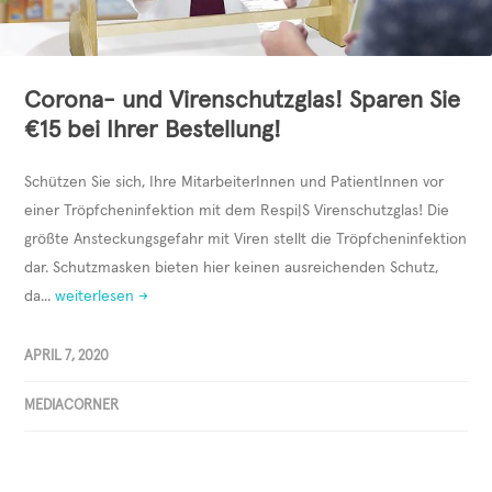
Corona- und Virenschutzglas! Sparen Sie
€15 bei Ihrer Bestellung!
Schützen Sie sich, Ihre MitarbeiterInnen und PatientInnen vor
einer Tröpfcheninfektion mit dem Respi|S Virenschutzglas! Die
größte Ansteckungsgefahr mit Viren stellt die Tröpfcheninfektion
dar. Schutzmasken bieten hier keinen ausreichenden Schutz,
da...
weiterlesen →
APRIL 7, 2020
MEDIACORNER